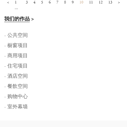
<
1
3
4
5
6
7
8
9
10
11
12
13
>
...
我们的作品
>
- 公共空间
- 橱窗项目
- 商用项目
- 住宅项目
- 酒店空间
- 餐飲空间
- 购物中心
- 室外幕墙