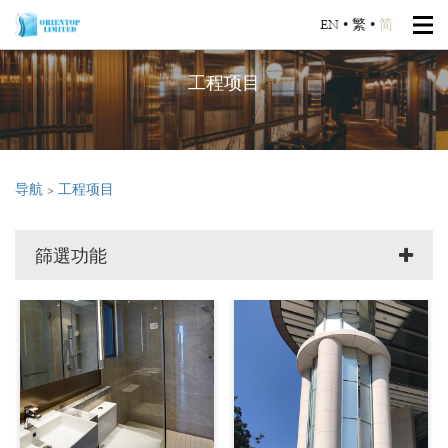
EN
•
繁
•
简
工程项目
导航
>
工程项目
篩選功能