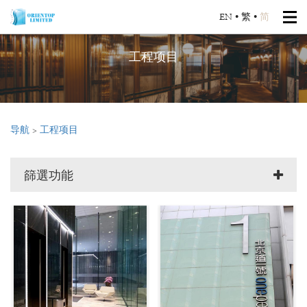
EN
•
繁
•
简
工程项目
导航
>
工程项目
篩選功能