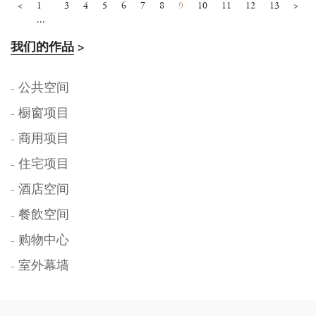
<
1
3
4
5
6
7
8
9
10
11
12
13
>
...
我们的作品
>
- 公共空间
- 橱窗项目
- 商用项目
- 住宅项目
- 酒店空间
- 餐飲空间
- 购物中心
- 室外幕墙