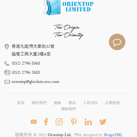
The Origin
The Orientop
香港九龍灣大業街31號
協發工商大廈2樓A室
(852) 2796 8868
(852) 2796 2688
orientop@glasslam-asia.com
首頁
關於我們
服務
產品
工程項目
企業動態
聯絡我們
版權所有 © 2025
Orientop Ltd.
. Web designed by
Bingo(HK)