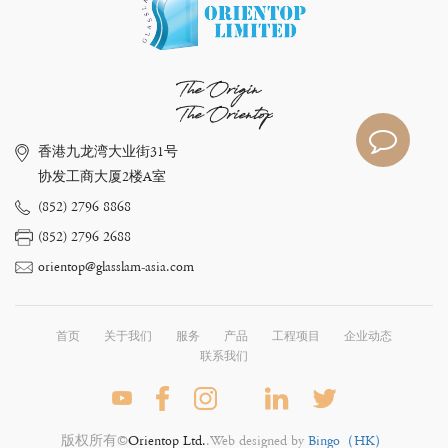
The Origin
The Orientop
香港九龙湾大业街31号
协发工商大厦2楼A室
(852) 2796 8868
(852) 2796 2688
orientop@glasslam-asia.com
首页
关于我们
服务
产品
工程项目
企业动态
联系我们
版权所有©
Orientop Ltd.
.Web designed by
Bingo（HK）