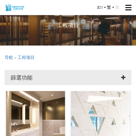
EN
•
繁
•
简
工程项目
导航
>
工程项目
篩選功能