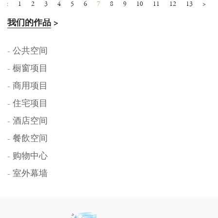
<
1
2
3
4
5
6
7
8
9
10
11
12
13
>
我们的作品
>
- 公共空间
- 橱窗项目
- 商用项目
- 住宅项目
- 酒店空间
- 餐飲空间
- 购物中心
- 室外幕墙