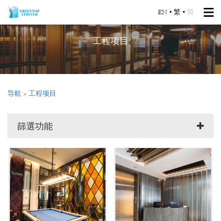
EN
•
繁
•
简
工程项目
导航
>
工程项目
篩選功能