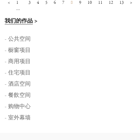
<
1
3
4
5
6
7
8
9
10
11
12
13
>
...
我们的作品
>
- 公共空间
- 橱窗项目
- 商用项目
- 住宅项目
- 酒店空间
- 餐飲空间
- 购物中心
- 室外幕墙