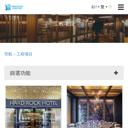
EN
•
繁
•
简
工程项目
导航
>
工程项目
篩選功能