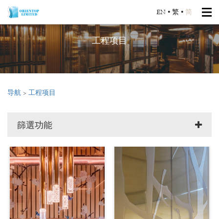
EN
•
繁
•
简
工程项目
导航
>
工程项目
篩選功能