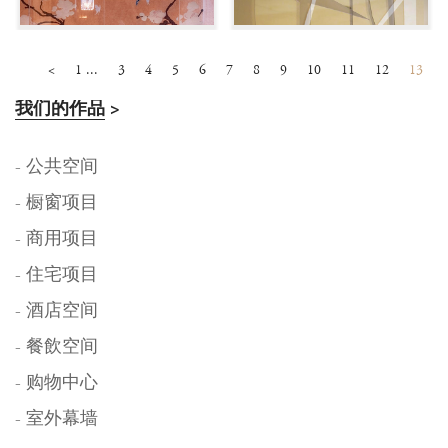
<
1 ...
3
4
5
6
7
8
9
10
11
12
13
我们的作品
>
- 公共空间
- 橱窗项目
- 商用项目
- 住宅项目
- 酒店空间
- 餐飲空间
- 购物中心
- 室外幕墙