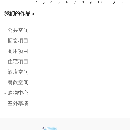
1
2
3
4
5
6
7
8
9
10
...13
>
我们的作品
>
- 公共空间
- 橱窗项目
- 商用项目
- 住宅项目
- 酒店空间
- 餐飲空间
- 购物中心
- 室外幕墙