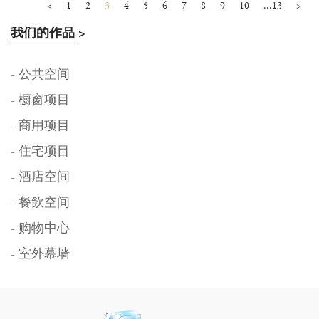
<
1
2
3
4
5
6
7
8
9
10
...13
>
我们的作品
>
- 公共空间
- 橱窗项目
- 商用项目
- 住宅项目
- 酒店空间
- 餐飲空间
- 购物中心
- 室外幕墙