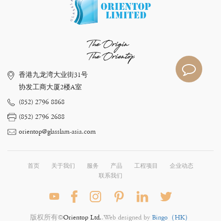
The Origin
The Orientop
香港九龙湾大业街31号
协发工商大厦2楼A室
(852) 2796 8868
(852) 2796 2688
orientop@glasslam-asia.com
首页
关于我们
服务
产品
工程项目
企业动态
联系我们
版权所有©
Orientop Ltd.
.Web designed by
Bingo（HK）