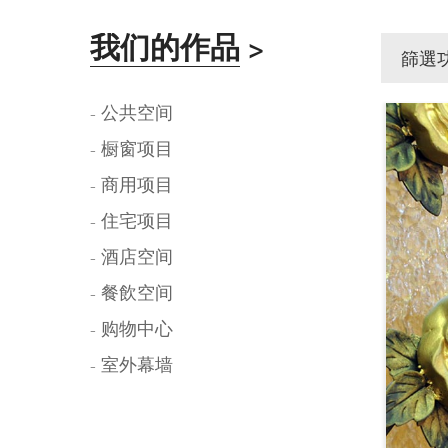
我们的作品
>
篩選
- 公共空间
- 橱窗项目
- 商用项目
- 住宅项目
- 酒店空间
- 餐飲空间
- 购物中心
- 室外幕墙