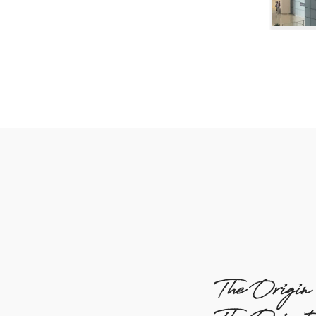
The Origin