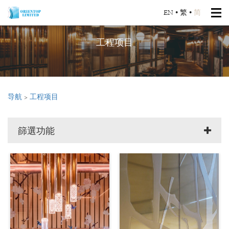
EN
•
繁
•
简
工程项目
导航
>
工程项目
篩選功能