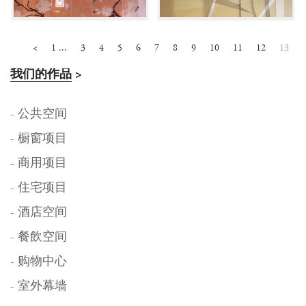
<
1 ...
3
4
5
6
7
8
9
10
11
12
13
我们的作品
>
- 公共空间
- 橱窗项目
- 商用项目
- 住宅项目
- 酒店空间
- 餐飲空间
- 购物中心
- 室外幕墙