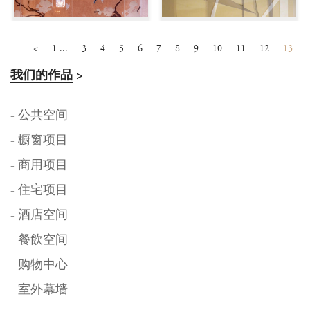
<
1 ...
3
4
5
6
7
8
9
10
11
12
13
我们的作品
>
- 公共空间
- 橱窗项目
- 商用项目
- 住宅项目
- 酒店空间
- 餐飲空间
- 购物中心
- 室外幕墙