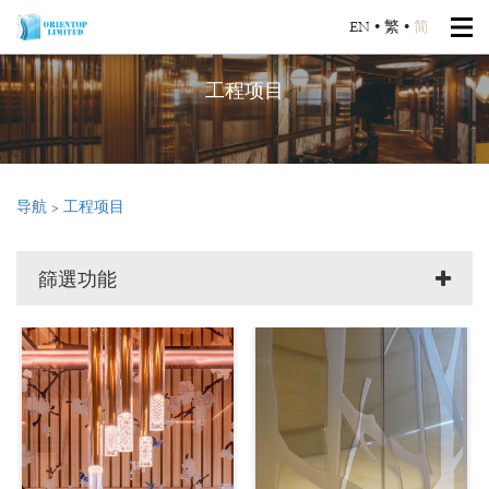
EN
•
繁
•
简
工程项目
导航
>
工程项目
篩選功能