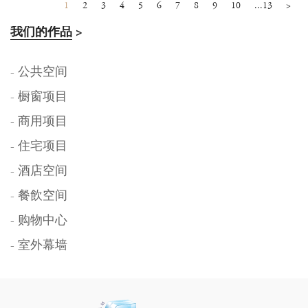
1
2
3
4
5
6
7
8
9
10
...13
>
我们的作品
>
- 公共空间
- 橱窗项目
- 商用项目
- 住宅项目
- 酒店空间
- 餐飲空间
- 购物中心
- 室外幕墙