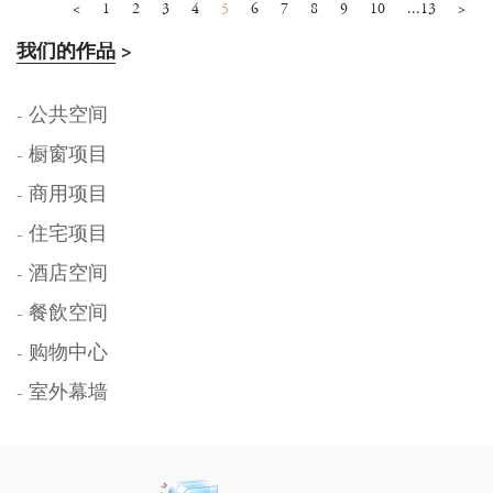
<
1
2
3
4
5
6
7
8
9
10
...13
>
我们的作品
>
- 公共空间
- 橱窗项目
- 商用项目
- 住宅项目
- 酒店空间
- 餐飲空间
- 购物中心
- 室外幕墙