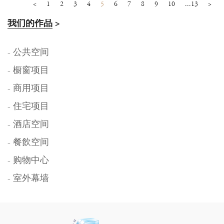
<
1
2
3
4
5
6
7
8
9
10
...13
>
我们的作品
>
- 公共空间
- 橱窗项目
- 商用项目
- 住宅项目
- 酒店空间
- 餐飲空间
- 购物中心
- 室外幕墙