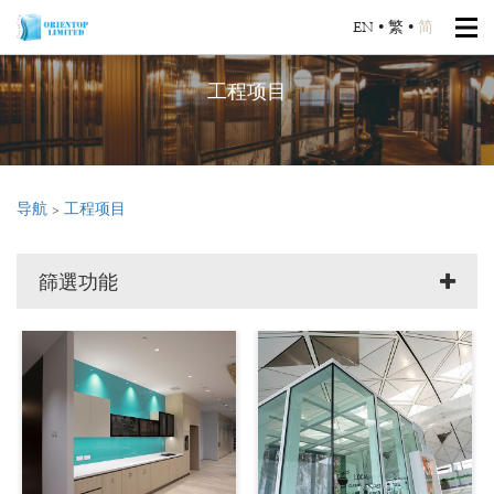
EN
•
繁
•
简
工程项目
导航
>
工程项目
篩選功能