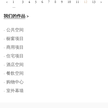
<
1
3
4
5
6
7
8
9
10
11
12
13
>
...
我们的作品
>
- 公共空间
- 橱窗项目
- 商用项目
- 住宅项目
- 酒店空间
- 餐飲空间
- 购物中心
- 室外幕墙