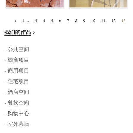
<
1 ...
3
4
5
6
7
8
9
10
11
12
13
我们的作品
>
- 公共空间
- 橱窗项目
- 商用项目
- 住宅项目
- 酒店空间
- 餐飲空间
- 购物中心
- 室外幕墙