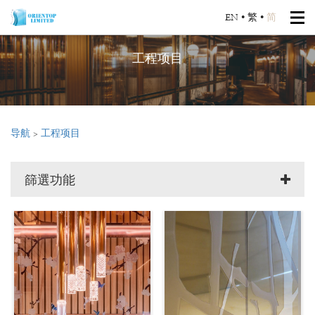
EN
•
繁
•
简
工程项目
导航
>
工程项目
篩選功能