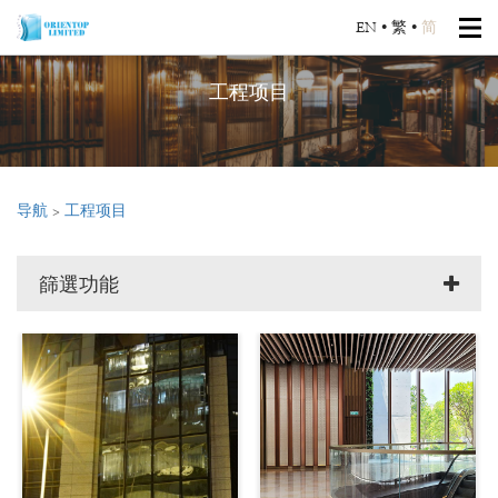
EN
•
繁
•
简
工程项目
导航
>
工程项目
篩選功能