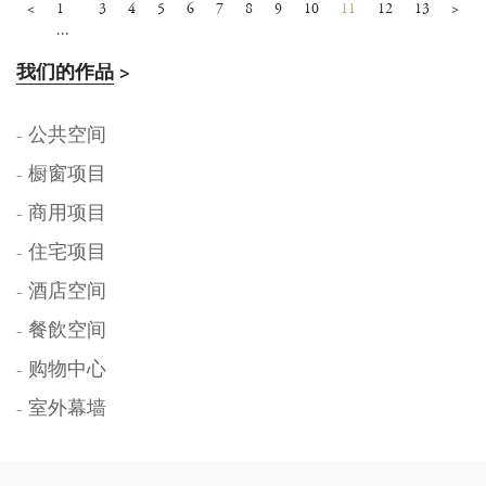
<
1
3
4
5
6
7
8
9
10
11
12
13
>
...
我们的作品
>
- 公共空间
- 橱窗项目
- 商用项目
- 住宅项目
- 酒店空间
- 餐飲空间
- 购物中心
- 室外幕墙