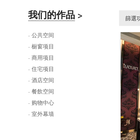
我们的作品
>
篩選
- 公共空间
- 橱窗项目
- 商用项目
- 住宅项目
- 酒店空间
- 餐飲空间
- 购物中心
- 室外幕墙