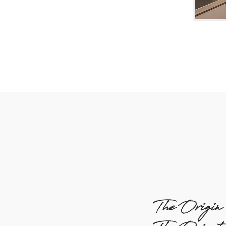
The Origin