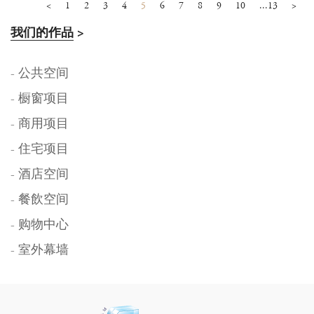
<
1
2
3
4
5
6
7
8
9
10
...13
>
我们的作品
>
- 公共空间
- 橱窗项目
- 商用项目
- 住宅项目
- 酒店空间
- 餐飲空间
- 购物中心
- 室外幕墙