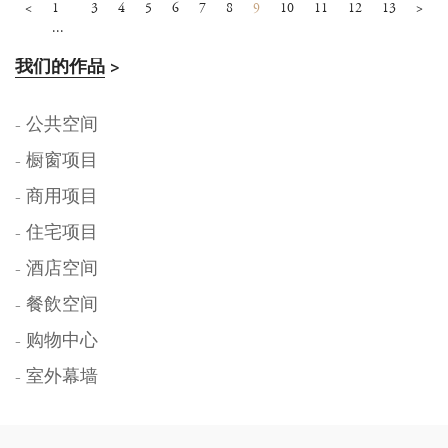
<
1
3
4
5
6
7
8
9
10
11
12
13
>
...
我们的作品
>
- 公共空间
- 橱窗项目
- 商用项目
- 住宅项目
- 酒店空间
- 餐飲空间
- 购物中心
- 室外幕墙