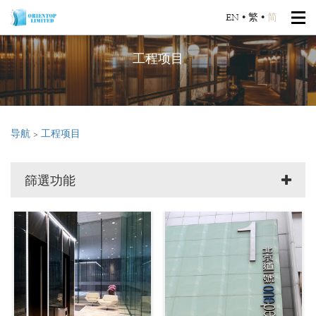
EN
•
繁
•
简
工程项目
导航
>
工程项目
篩選功能