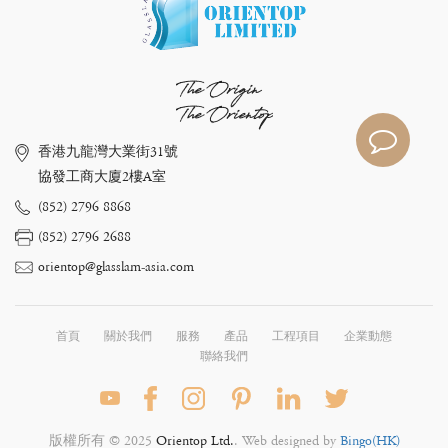
The Origin
The Orientop
香港九龍灣大業街31號
協發工商大廈2樓A室
(852) 2796 8868
(852) 2796 2688
orientop@glasslam-asia.com
首頁
關於我們
服務
產品
工程項目
企業動態
聯絡我們
版權所有 © 2025
Orientop Ltd.
. Web designed by
Bingo(HK)