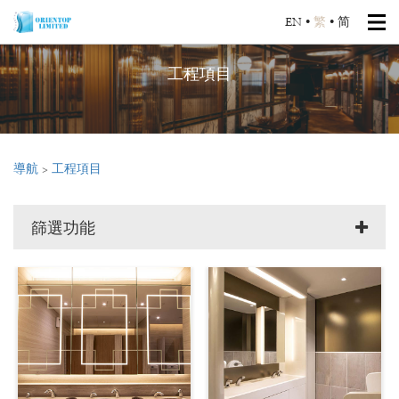
EN
•
繁
•
简
工程項目
導航
>
工程項目
篩選功能