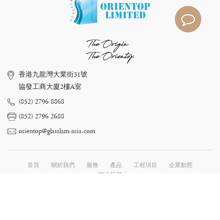
The Origin
The Orientop
香港九龍灣大業街31號
協發工商大廈2樓A室
(852) 2796 8868
(852) 2796 2688
orientop@glasslam-asia.com
首頁
關於我們
服務
產品
工程項目
企業動態
聯絡我們
版權所有 © 2025
Orientop Ltd.
. Web designed by
Bingo(HK)