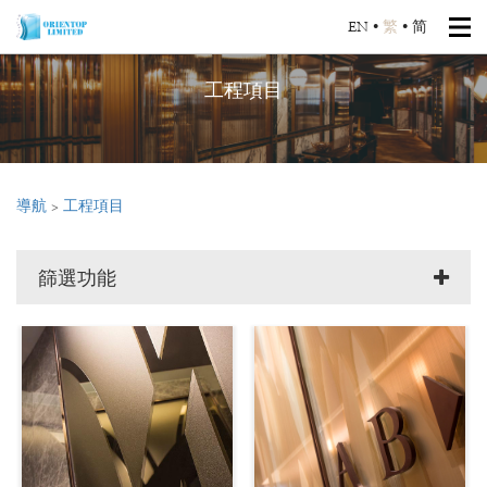
EN
•
繁
•
简
工程項目
導航
>
工程項目
篩選功能