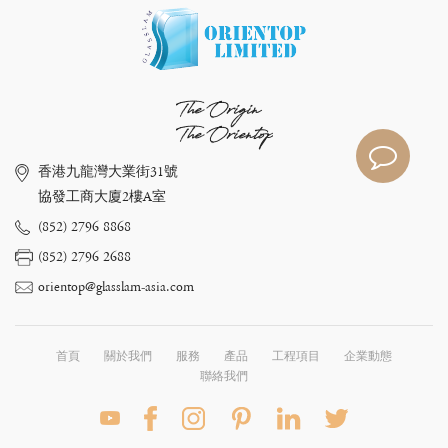
The Origin
The Orientop
香港九龍灣大業街31號
協發工商大廈2樓A室
(852) 2796 8868
(852) 2796 2688
orientop@glasslam-asia.com
首頁
關於我們
服務
產品
工程項目
企業動態
聯絡我們