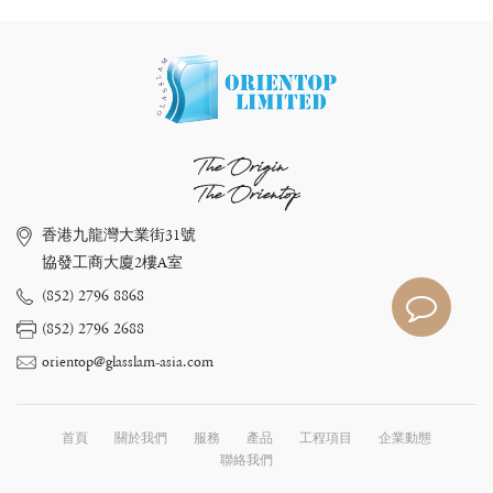
The Origin
The Orientop
香港九龍灣大業街31號
協發工商大廈2樓A室
(852) 2796 8868
(852) 2796 2688
orientop@glasslam-asia.com
首頁
關於我們
服務
產品
工程項目
企業動態
聯絡我們