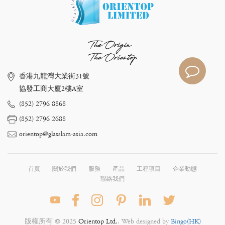
The Origin
The Orientop
香港九龍灣大業街31號
協發工商大廈2樓A室
(852) 2796 8868
(852) 2796 2688
orientop@glasslam-asia.com
首頁
關於我們
服務
產品
工程項目
企業動態
聯絡我們
版權所有 © 2025
Orientop Ltd.
. Web designed by
Bingo(HK)